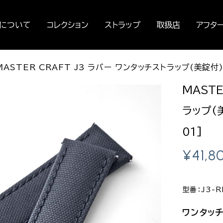
セについて
コレクション
ストラップ
取扱店
アフタ
MASTER CRAFT J3 ラバー ワンタッチストラップ(美錠付) 
MASTE
ラップ(美
01]
¥
41,8
型番：J3-R
ワンタッ