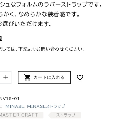
ッシュなフォルムのラバーストラップです。
らかく、なめらかな装着感です。
お選びいただけます。
品
ましては、下記よりお問い合わせください。

+
カートに入れる
NV18-01
s:
MINASE
,
MINASEストラップ
MASTER CRAFT
ストラップ