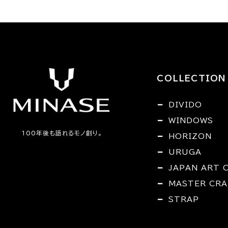
COLLECTION
DIVIDO
WINDOWS
100年後も語れるモノ創り。
HORIZON
URUGA
JAPAN ART 
MASTER CRA
STRAP