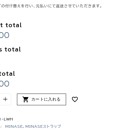
プの付け替えを行い、元払いにて返送させていただきます。
t total
300
s total
total
300

+
カートに入れる
1-LWH
s:
MINASE
,
MINASEストラップ