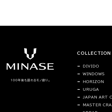
COLLECTION
DIVIDO
WINDOWS
100年後も語れるモノ創り。
HORIZON
URUGA
JAPAN ART 
MASTER CRA