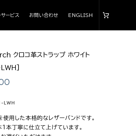
ーサービス
お問い合わせ
ENGLISH
Arch クロコ革ストラップ ホワイト
-LWH]
300
1-LWH
を使用した本格的なレザーバンドです。
本1本丁寧に仕立て上げています。