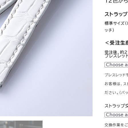
12色か
ストラッ
標準サイズ（M
ッチ）
＜受注生
受注後、約
ブレスレッ
ブレスレッド
お客様は、ス
ださい。（バッ
ストラップ
交換作業をご