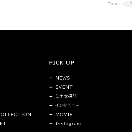
Tags:
PICK UP
NEWS
EVENT
ミナセ探訪
インタビュー
COLLECTION
MOVIE
FT
Instagram