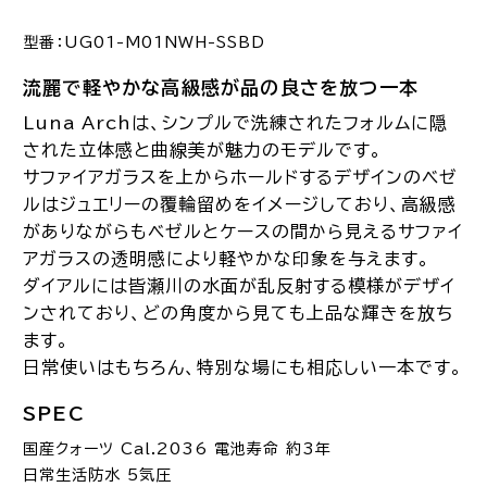
型番：UG01-M01NWH-SSBD
流麗で軽やかな高級感が品の良さを放つ一本
Luna Archは、シンプルで洗練されたフォルムに隠
された立体感と曲線美が魅力のモデルです。
サファイアガラスを上からホールドするデザインのベゼ
ルはジュエリーの覆輪留めをイメージしており、高級感
がありながらもベゼルとケースの間から見えるサファイ
アガラスの透明感により軽やかな印象を与えます。
ダイアルには皆瀬川の水面が乱反射する模様がデザイ
ンされており、どの角度から見ても上品な輝きを放ち
ます。
日常使いはもちろん、特別な場にも相応しい一本です。
SPEC
国産クォーツ Cal.2036 電池寿命 約3年
日常生活防水 5気圧