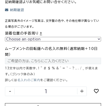
記納期確認よりお気軽にお問い合せください。
納期確認
正面写真外のイメージ写真は、文字盤の色や、その他仕様が異なってい
る場合がございます。
装着位置の手首周り
*
ムーブメントの回転錘への名入れ無料（通常納期＋10日
間）
13文字以内で英数字、! " # $ % & ' = ~ - ? , . / _ が使えま
す。（ゴシック体のみ）
詳しくは
名入れのご案内
をご確認ください。
-
+