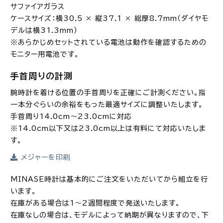
サファイアガラス
ケースサイズ：横30.5 × 縦37.1 × 総厚8.7mm（ダイヤモ
デルは横31.3mm）
※あらかじめセットされている電池は動作を確認するための
モニター用電池です。
手首周りの計測
腕時計を着ける位置の手首周りを正確にご計測ください。指
一本分ぐらいの余裕をもった最適サイズに調整いたします。
手首周り14.0cm～23.0cmに対応
※14.0cm以下又は23.0cm以上は有料にて対応いたしま
す。
メジャーを印刷
MINASE時計は基本的にご注文をいただいてから組立を行
います。
在庫がある場合は1～2週間程度で発送いたします。
在庫なしの場合は、モデルによって納期が異なりますので、下