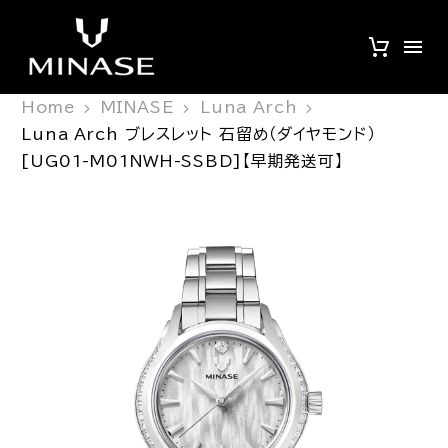
Home
MINASE
Luna Arch
Luna Arch ブレスレット 石留め（ダイヤモンド）
[UG01-M01NWH-SSBD]【早期発送可】