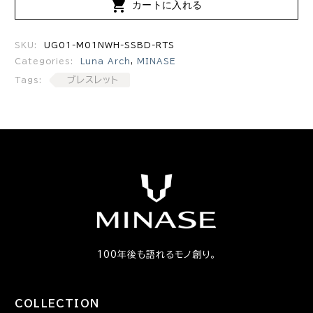

カートに入れる
SKU:
UG01-M01NWH-SSBD-RTS
Categories:
Luna Arch
,
MINASE
ブレスレット
Tags:
100年後も語れるモノ創り。
COLLECTION