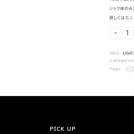
シック体のみ
詳しくは
名入
-
SKU:
UG0
Categorie
Tags:
PICK UP