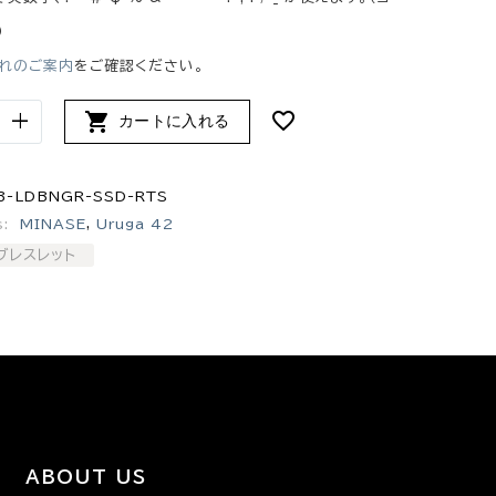
）
れのご案内
をご確認ください。

+
カートに入れる
3-LDBNGR-SSD-RTS
s:
MINASE
,
Uruga 42
ブレスレット
ABOUT US