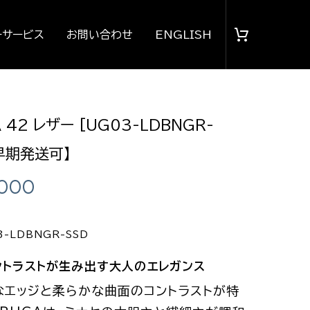
ーサービス
お問い合わせ
ENGLISH
 42 レザー [UG03-LDBNGR-
【早期発送可】
,000
-LDBNGR-SSD
ントラストが生み出す大人のエレガンス
なエッジと柔らかな曲面のコントラストが特