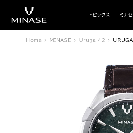
トピックス
ミナ
Home
MINASE
Uruga 42
URUGA