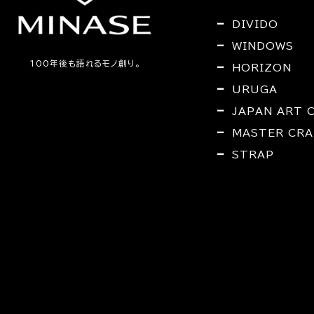
DIVIDO
WINDOWS
100年後も語れるモノ創り。
HORIZON
URUGA
JAPAN ART 
MASTER CRA
STRAP