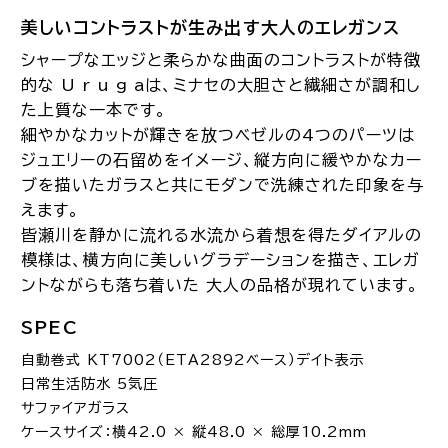
美しいコントラストが生み出す大人のエレガンス
シャープなエッジと柔らかな曲面のコントラストが特徴
的な U r u g aは、ミナセの大胆さと繊細さが調和し
た上質な一本です。
細やかなカットが輝きを放つベゼルの4つのパーツは
ジュエリーの石留めをイメージ、縦方向に緩やかなカー
ブを描いたガラスと共にモダンで洗練された印象を与
えます。
皆瀬川を静かに流れる水流から着想を得たダイアルの
模様は、横方向に美しいグラデーションを描き、エレガ
ントながらも落ち着いた 大人の品格が現れています。
SPEC
自動巻式 KT7002（ETA2892ベース）デイト表示
日常生活防水 5気圧
サファイアガラス
ケースサイズ：横42.0 × 縦48.0 × 総厚10.2mm