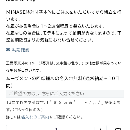
MINASE時計は基本的にご注文をいただいてから組立を行
います。
在庫がある場合は1～2週間程度で発送いたします。
在庫なしの場合は、モデルによって納期が異なりますので、下
記納期確認よりお気軽にお問い合せください。
納期確認
正面写真外のイメージ写真は、文字盤の色や、その他仕様が異なってい
る場合がございます。
ムーブメントの回転錘への名入れ無料（通常納期＋10日
間）
13文字以内で英数字、! " # $ % & ' = ~ - ? , . / _ が使えま
す。（ゴシック体のみ）
詳しくは
名入れのご案内
をご確認ください。