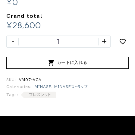
¥0
Grand total
¥28,600
-
+

カートに入れる
SKU:
VM07-VCA
Categories:
MINASE
,
MINASEストラップ
ブレスレット
Tags: