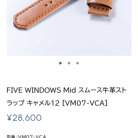
FIVE WINDOWS Mid スムース牛革スト
ラップ キャメル12 [VM07-VCA]
¥
28,600
型番：VM07-VCA