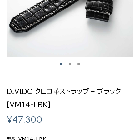
DIVIDO クロコ革ストラップ – ブラック
[VM14-LBK]
¥
47,300
型番：VM14-LBK