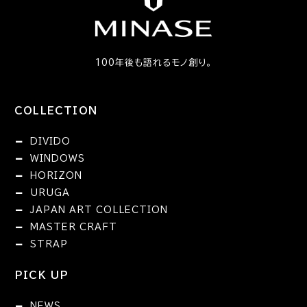
100年後も語れるモノ創り。
COLLECTION
DIVIDO
WINDOWS
HORIZON
URUGA
JAPAN ART COLLECTION
MASTER CRAFT
STRAP
PICK UP
NEWS