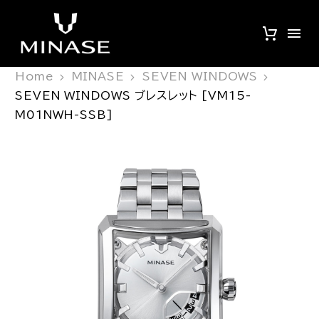
Home
MINASE
SEVEN WINDOWS
SEVEN WINDOWS ブレスレット [VM15-
M01NWH-SSB]