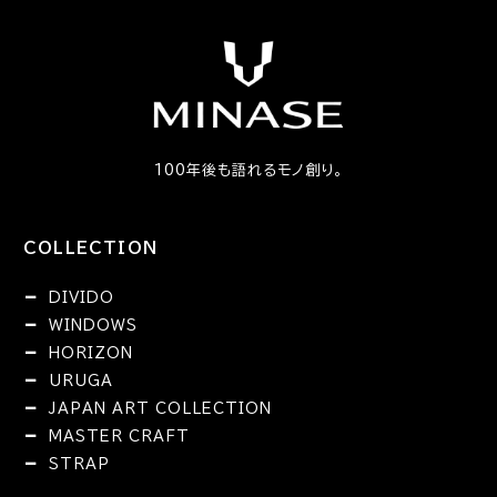
100年後も語れるモノ創り。
COLLECTION
DIVIDO
WINDOWS
HORIZON
URUGA
JAPAN ART COLLECTION
MASTER CRAFT
STRAP