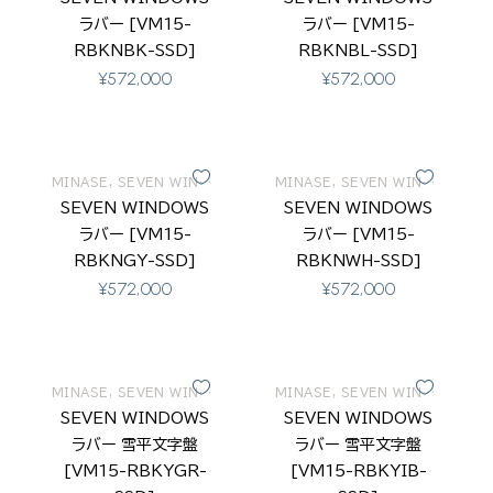
ラバー [VM15-
ラバー [VM15-
RBKNBK-SSD]
RBKNBL-SSD]
¥
572,000
¥
572,000
MINASE
,
SEVEN WINDOWS
MINASE
,
SEVEN WINDOWS
SEVEN WINDOWS
SEVEN WINDOWS
ラバー [VM15-
ラバー [VM15-
RBKNGY-SSD]
RBKNWH-SSD]
¥
572,000
¥
572,000
MINASE
,
SEVEN WINDOWS
MINASE
,
SEVEN WINDOWS
SEVEN WINDOWS
SEVEN WINDOWS
ラバー 雪平文字盤
ラバー 雪平文字盤
[VM15-RBKYGR-
[VM15-RBKYIB-