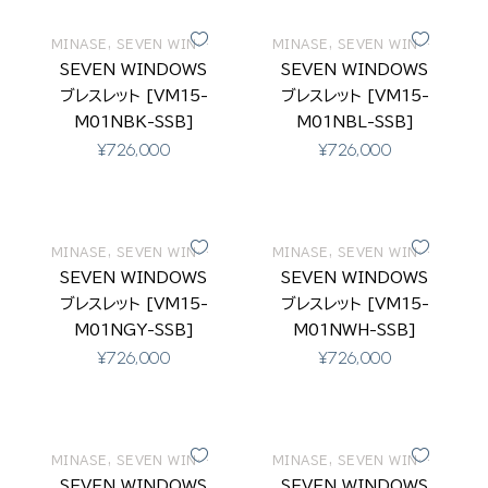
MINASE
,
SEVEN WINDOWS
MINASE
,
SEVEN WINDOWS
SEVEN WINDOWS
SEVEN WINDOWS
ブレスレット [VM15-
ブレスレット [VM15-
M01NBK-SSB]
M01NBL-SSB]
¥
726,000
¥
726,000
MINASE
,
SEVEN WINDOWS
MINASE
,
SEVEN WINDOWS
SEVEN WINDOWS
SEVEN WINDOWS
ブレスレット [VM15-
ブレスレット [VM15-
M01NGY-SSB]
M01NWH-SSB]
¥
726,000
¥
726,000
MINASE
,
SEVEN WINDOWS
MINASE
,
SEVEN WINDOWS
SEVEN WINDOWS
SEVEN WINDOWS