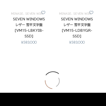
MINASE
,
SEVEN WINDOWS
MINASE
,
SEVEN WINDOWS
SEVEN WINDOWS
SEVEN WINDOWS
レザー 雪平文字盤
レザー 雪平文字盤
[VM15-LBKYIB-
[VM15-LDBYGR-
SSD]
SSD]
¥
583,000
¥
583,000