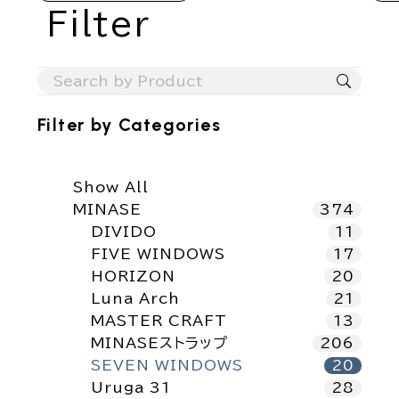
Filter
Filter by
Categories
Show All
MINASE
374
DIVIDO
11
FIVE WINDOWS
17
HORIZON
20
Luna Arch
21
MASTER CRAFT
13
MINASEストラップ
206
SEVEN WINDOWS
20
Uruga 31
28