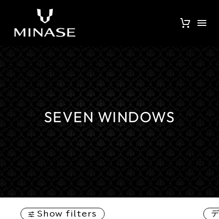
SEVEN WINDOWS
Show filters
デ