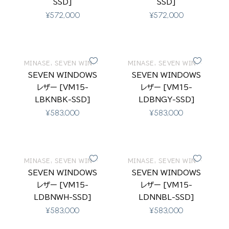
SSD]
SSD]
¥
572,000
¥
572,000
MINASE
,
SEVEN WINDOWS
MINASE
,
SEVEN WINDOWS
SEVEN WINDOWS
SEVEN WINDOWS
レザー [VM15-
レザー [VM15-
LBKNBK-SSD]
LDBNGY-SSD]
¥
583,000
¥
583,000
MINASE
,
SEVEN WINDOWS
MINASE
,
SEVEN WINDOWS
SEVEN WINDOWS
SEVEN WINDOWS
レザー [VM15-
レザー [VM15-
LDBNWH-SSD]
LDNNBL-SSD]
¥
583,000
¥
583,000