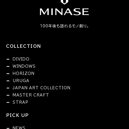
100年後も語れるモノ創り。
COLLECTION
DIVIDO
WINDOWS
HORIZON
URUGA
JAPAN ART COLLECTION
MASTER CRAFT
STRAP
PICK UP
NEWS