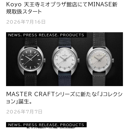
Koyo 天王寺ミオプラザ館店にてMINASE新
規取扱スタート
2026年7月16日
NEWS
,
PRESS RELEASE
,
PRODUCTS
MASTER CRAFTシリーズに新たな「Jコレクシ
ョン」誕生。
2026年7月7日
NEWS
,
PRESS RELEASE
,
PRODUCTS