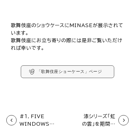
歌舞伎座のショウケースにMINASEが展示されて
います。
歌舞伎座にお立ち寄りの際には是非ご覧いただけ
れば幸いです。
「歌舞伎座ショーケース」ページ
#１．FIVE
漆シリーズ「虹
WINDOWSの
の雲」を期間限
庭園
定で予約を承り