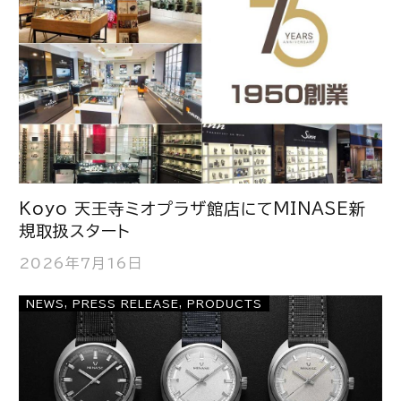
Koyo 天王寺ミオプラザ館店にてMINASE新
規取扱スタート
2026年7月16日
NEWS
,
PRESS RELEASE
,
PRODUCTS