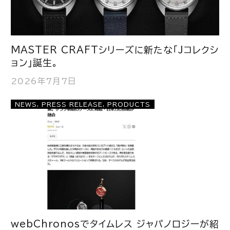
MASTER CRAFTシリーズに新たな「Jコレクシ
ョン」誕生。
2026年7月7日
NEWS
,
PRESS RELEASE
,
PRODUCTS
webChronosでタイムレス ジャパノロジーが紹