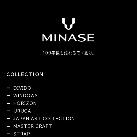
100年後も語れるモノ創り。
COLLECTION
DIVIDO
WINDOWS
HORIZON
URUGA
JAPAN ART COLLECTION
MASTER CRAFT
STRAP